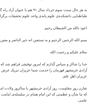
به هر حال سنت سوم خرداد سال ۹۱
طباطبایی دانشکده‌ی علوم پایه‌ی واحد علوم تحقیقات برگزا
اعوذ بالله من الشیطان رجیم
بسم الله الرحمن الرحیم و به نستعین انه خیر الناصر و معین
سلام علیکم و رحمت الله
خدا را شاکر و سپاس گذارم که امروز توفیقی فراهم شد ک
آزادی خرمشهر قهرمان را خدمت شما عزیزان تبریک عرض می‌
عزیزان اهلِ علم.
تقارن روز مقاومت، روز آزادی خرمشهر با سالروز ولادت امام
که ما شأن و عظمتی که این امام همام در سلسله‌ی امامت و و
علمی.