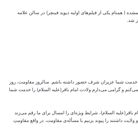
 هم با عنوان آزاد راه گمشده ( همنام یکی از فیلم‌های اولیه دیوید فینچر) در سالن علامه
ر شد.
ه خدمت شما عزیزان شرف حضور داشته باشم. سالروز مقاومت، روز
کنم و گرامی می‌دارم ولادت امام باقر(علیه السلام) را خدمت شما
 باقر(علیه السلام)، شرایط ویژه‌ای را امسال برای ما رقم می‌زند
لایت داشتند را پیوند بزنیم با مسأله‌ی مقاومت. در واقع مقاومتِ