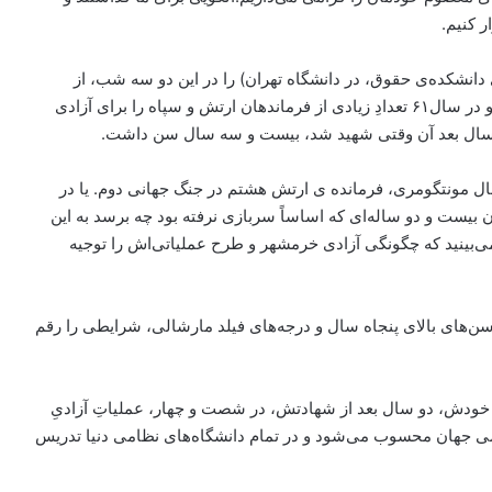
ر کنیم.
 دانشکده‌ی حقوق،‌ در دانشگاه تهران) را در این دو سه شب، از
تلویزیون خودتان می‌بینید که ایستاده است پای یک نقشه‌ای و در سال۶۱ تعدادِ زیادی از فرماندهان ارتش و سپاه را برای آزادی
ه سال بعد آن وقتی شهید شد، بیست و سه سال سن داشت.
رشال مونتگومری،‌ فرمانده‌ ی ارتش هشتم در جنگ جهانی دوم. یا در
ان بیست و دو ساله‌ای که اساساً‌ سربازی نرفته بود چه برسد به این
 می‌بینید که چگونگی آزادی خرمشهر و طرح عملیاتی‌اش را توجیه
ا سن‌های بالای پنجاه سال و درجه‌های فیلد مارشالی، شرایطی را رقم
هید شد، دو سال بعد از خودش، دو سال بعد از شهادتش، در شصت و چهار،‌ عملیاتِ آزادیِ
ظامی جهان محسوب می‌شود و در تمام دانشگاه‌های نظامی دنیا تدریس