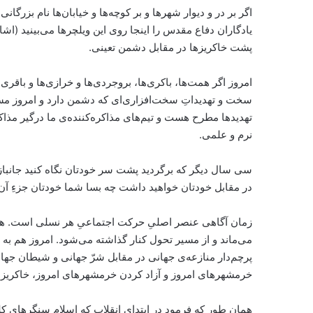
اگر بر در و دیوار شهرها و بر کوچه‌ها و خیابان‌ها نام بز
یادگاران دفاع مقدس را اینجا روی این ویلچرها می‌بینید (اشا
پشت خاکریزها در مقابل دشمن تعینی.
امروز اگر همت‌‌ها، باکری‌ها، بروجردی‌ها و خرازی‌ها و باقری‌
تهدید‌ها مطرح هست و تیم‌های مذاکره‌کننده‌ی ما درگیر مذ
نرم و علمی.
سی سال دیگر که برگردید پشت سر خودتان نگاه کنید جانبازان
در مقابل خودتان خواهید داشت چه بسا شما خودتان جزءِ‌ آن
زمان آگاهی عنصر اصلیِ حرکت اجتماعیِ هر نسلی است. هر ن
می‌ماند و از مسیر تحول کنار گذاشته می‌شود. امروز هم به تب
پرچم‌دار منازعه‌ی جهانی در مقابل شرّ جهانی و شیطان جها
خرمشهر‌های امروز و آزاد کردن خرمشهر‌های امروز، خاکری
همان طور که فرمود در ابتدای انقلاب که اسلام سنگرهای کل