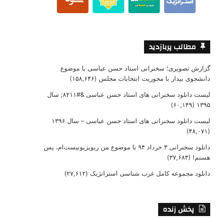
مطالب پربازدید
گزارش تصویری؛ سخنرانی استاد حسن عباسی با موضوع
دانشجوی بیدار با محوریت انتخابات مجلس
(۱۵۸,۶۴۶)
لیست دانلود سخنرانی های استاد حسن عباسی &#۸۲۱۱; سال
(۶۰,۱۴۹)
۱۳۹۵
لیست دانلود سخنرانی های استاد حسن عباسی – سال ۱۳۹۶
(۴۸,۰۷۱)
دانلود سخنرانی ۳ خرداد ۹۴ با موضوع من ریویزیونیست‌ام، پس
هستم!
(۳۷,۶۸۴)
دانلود مجموعه کامل غرب شناسی استراتژیک
(۲۷,۶۱۲)
پخش زنده