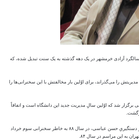
لگرد آزادی خرمشهر در یک دهه گذشته به یک سنت تبدیل شده، که
دیریتش را می‌گذراند، برای اوّلین بار مخالفتش با این سخنرانی‌ها را
برگزار شد که اوّلین سالِ مدیریت جدید این دانشگاه است و اتفاقاً
زگشت.
طی گذشت این سال‌ها این سنّت حواشیِ بسیاری داشته؛ از دستگیریِ حسن عباسی، در سال ۸۸ به خاطر سخنرانی سوم خرداد
ان به این مراسم در سال ۸۴.