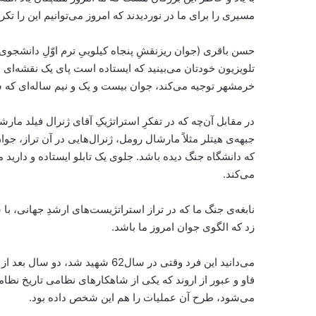
مسیری را برای ما در نوردیدند که امروز می‌توانیم این را تکرا
حسن باقری (جوان ریزنقشِ پنجاه‌ کیلوییِ ترم اوّلِ دانشجوی
خرمشهر توجیه می‌کند، جوان بیست و یک و نیم ساله‌ای ک
در مقابل آن‌چه که در تفکرِ‌ استراتژیکِ آقای ژنرال فیلد ما
جبهه‌ی هیتلر مثلاً‌ مارشال رومل، ژنرال‌هایی در آن تراز، جو
که دانشگاه جنگ دیده باشد. جلوی یک تابلو ایستاده و دارید
می‌کند.
نابغه‌ی جنگ ما که در تراز استراتژیست‌های ارشدِ جهانی، ب
زد که الگوی جوان امروز ما باشد.
می‌دانید این فرد وقتی در سال62 ش
فاو و عبور از اروند که یکی از شاهکارهای نظامی تاریخ ن
می‌شود، طرح آن عملیات را هم این شخص داده بود.