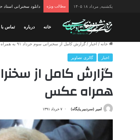
یکشنبه, مرداد ۱۸ ۱۴۰۵
مطالب ویژه
دانلود سخنرانی استاد 
خانه
درباره
تماس با 
خانه
/
اخبار
/
گزارش کامل از سخنرانی سوم خرداد ۹۱ به همراه عکس
اخبار
گالری تصاویر
همراه عکس
امیر (سردبیر پایگاه)
۷ خرداد ۱۳۹۱