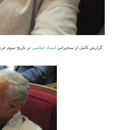
گزارش کامل از سخنرانی
استاد عباسی
در تاریخ سوم خرداد ۹۱ به همراه عکس های این سخ