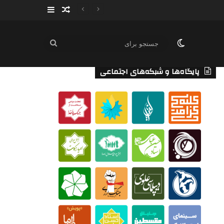
سایدبار
نوشته تصادفی
تغییر پوسته
جستجو
برای
پایگاه‌ها و شبکه‌های اجتماعی