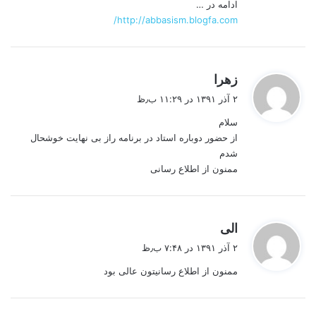
ادامه در …
http://abbasism.blogfa.com/
گ
زهرا
ف
۲ آذر ۱۳۹۱ در ۱۱:۲۹ ب٫ظ
ت
سلام
:
از حضور دوباره استاد در برنامه راز بی نهایت خوشحال
شدم
ممنون از اطلاع رسانی
گ
الی
ف
۲ آذر ۱۳۹۱ در ۷:۴۸ ب٫ظ
ت
ممنون از اطلاع رسانیتون عالی بود
: