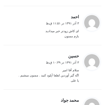
گ
احمد
ف
۳ آذر ۱۳۹۱ در ۱۱:۵۱ ق٫ظ
ت
ای کاش زودتر خبر میدادید
:
بازم ممنون
گ
حسین
ف
۳ آذر ۱۳۹۱ در ۱۰:۳۹ ق٫ظ
ت
سلام آقا امیر
:
اگه گیر آوردین لطفا آپلود کنید . ممنون میشیم .
یا علی
گ
محمد جواد
ف