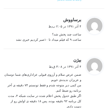
گ
برساووش
ف
۴ آذر ۱۳۹۱ در ۲:۰۵ ب٫ظ
ت
ساعت چند پخش شد؟
:
ساعت ۹ که فیلم میداد تا ۱۰صبر کردیم خبری نشد
گ
بیژن
ف
۴ آذر ۱۳۹۱ در ۳:۰۸ ق٫ظ
ت
ضمن عرض سلام و آرزوی قبولی عزاداری‌های شما دوستان
:
و عزیزان ندیده‌ی خوبم
من کمی دیر متوجه شدم و فقط تونستم ۷۴ دقیقه ی آخر
برنامه رو ضبط کنم.
اگر طبق حدول پخش اعلام شده در سایت شبکه ۴، مدت
کل برنامه ۹۲ دقیقه بوده، پس ۱۸ دقیقه ی اولش رو از
دست دادم.