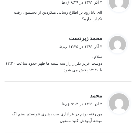
۳ آذر ۱۳۹۱ در ۸:۴۹ ق٫ظ
ت
اای بابا زود تر اطلاع رسانی میکردین از دستمون رفت
:
تکرار نداره؟
گ
محمد زبردست
ف
۳ آذر ۱۳۹۱ در ۱۲:۳۵ ب٫ظ
ت
سلام .
:
دوست عزیز تکرار راز سه شنبه ها ظهر حدود ساعت ۱۲:۳۰
یا ۱۳:۳۰ پخش می شود
گ
محمد
ف
۳ آذر ۱۳۹۱ در ۵:۱۳ ق٫ظ
ت
من رفته بودم در عزاداری بیت رهبری نتونستم ببینم اگه
:
میشه آپلودش کنید ممنون