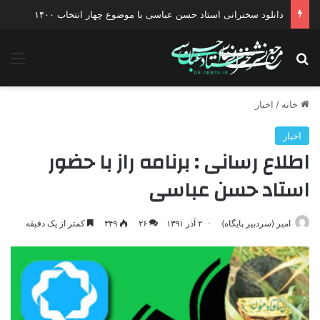
دانلود سخنرانی استاد حسن عباسی با موضوع چهار انتخاب ۱۴۰۰
جستجو برای
منو
خانه
/
اخبار
اخبار
اطلاع رسانی : برنامه راز با حضور
استاد حسن عباسی
امیر (سردبیر پایگاه)
۲ آذر ۱۳۹۱
۲۶
۳۴۹
کمتر از یک دقیقه