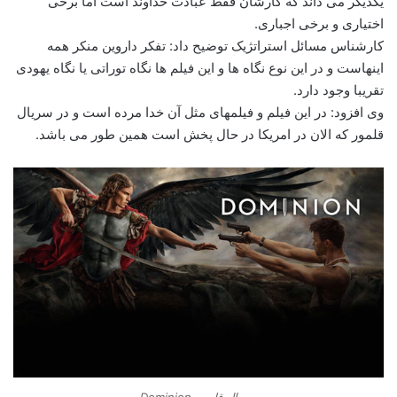
یکدیگر می داند که کارشان فقط عبادت خداوند است اما برخی
اختیاری و برخی اجباری.
کارشناس مسائل استراتژیک توضیح داد: تفکر داروین منکر همه
اینهاست و در این نوع نگاه ها و این فیلم ها نگاه توراتی یا نگاه یهودی
تقریبا وجود دارد.
وی افزود: در این فیلم و فیلمهای مثل آن خدا مرده است و در سریال
قلمور که الان در امریکا در حال پخش است همین طور می باشد.
سریال قلمرو Dominion