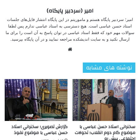
امیر (سردبیر پایگاه)
امیر؛ سردبیر پایگاه هستم و ماموریتم در این پایگاه انتشار فایل‌های جلسات
استاد حسن عباسی است. هیچ دسترسی به استاد عباسی ندارم پس لطفا
سوالات مهم خود که فقط استاد عباسی در توان پاسخ به آن است را برای ما
ارسال نکنید و به سایت اندیشکده مراجعه نمایید و در آن پایگاه بپرسید.
وبسایت
نوشته های مشابه
سخنرانی استاد حسن عباسی با
گزارش تصویری؛ سخنراني استاد
موضوع گام دوم انقلاب؛ تحولات
حسن عباسی با موضوع نفوذ
اجتماعی پیش رو