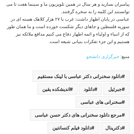
پیامبران بسازید و هر سال در همین تلویزیون ما و سینما هفت تا می
توانستند این کلمه را به سخره گرفتند.
عباسی در پایان اظهار داشت: غرب با ۲۷ هزار کلاهک هسته ای در
سوریه فلسطین و جاهای دیگر شکست خورده است و ما همان طور
که از انبیاء و اولیاء و ائمه اطهار دفاع می کنیم مدافع ملائکه نیز
هستیم و این جزء تفکرات بنیانی شیعه است.
منبع:
خبرگزاری دانشجو
دانلود سخنرانی دکتر عباسی با لینک مستقیم
جبرئیل
دانلود
اندیشکده یقین
سخنرانی های عباسی
مرجع دانلود سخنرانی های دکتر حسن عباسی
دکترینال
دانلود فیلم کنسانتین