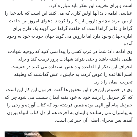
است و برای تخریب این تفکر باید مبارزه کرد.
عباسی ادامه داد: آنها اولین کاری که می کنند این است که باید خدا را
از بین ببرند نیچه و داروین این کار را کردند. دعوای امروز بین خلقت
گراها و عالم گراها است که خلقت گراها می گویند یک طرح برای
اداره جهان وجود دارد اما داروین می گوید جهان خود به خود به وجود
آمده.
وی ادامه داد: شما در غرب کسی را پیدا نمی کنید که روحیه شهادت
طلبی داشته باشد و حتی بتواند شهادت پرور تربیت کند و برای
انحراف این تفکر از القاعده و داعش استفاده می کنند در حقیقت
اسم القاعده را عوض کردند به جایش داعش گذاشتند که وظیفه
تخریب ایمان را دارد.
وی در خصوص این فرع این تحقیق ها گفت: فرمول این کار این است
که اگر جبرئیل را بزنیم خود به خود بقیه ایمان سست می شود چرا که
جبرئیل پیام آور الهی بوده همین فرشته بود که کتاب آورده و وحی را
به پیامبران می رسانده و ایمان به آخرت هم از دل کتاب انبیاء بیرون
آمده. پس مجرای اصلی آن جبرائیل است.