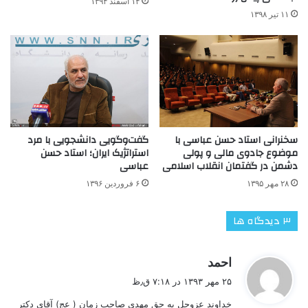
۱۴ اسفند ۱۳۹۴
۱۱ تیر ۱۳۹۸
سخنرانی استاد حسن عباسی با
گفت‌وگویی دانشجویی با مرد
موضوع جادوی مالی و پولی
استراتژیک ایران؛ استاد حسن
دشمن در گفتمان انقلاب اسلامی
عباسی
۲۸ مهر ۱۳۹۵
۶ فروردین ۱۳۹۶
‫۳ دیدگاه ها
گ
احمد
ف
۲۵ مهر ۱۳۹۳ در ۷:۱۸ ق٫ظ
ت
خداوند عزوجل به حق مهدی صاحب زمان ( عج) آقای دکتر
: