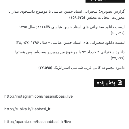
گزارش تصویری؛ سخنرانی استاد حسن عباسی با موضوع دانشجوی بیدار با
محوریت انتخابات مجلس
(۱۵۸,۶۲۵)
لیست دانلود سخنرانی های استاد حسن عباسی &#۸۲۱۱; سال ۱۳۹۵
(۶۰,۱۳۱)
لیست دانلود سخنرانی های استاد حسن عباسی – سال ۱۳۹۶
(۴۸,۰۵۷)
دانلود سخنرانی ۳ خرداد ۹۴ با موضوع من ریویزیونیست‌ام، پس هستم!
(۳۷,۶۷۷)
دانلود مجموعه کامل غرب شناسی استراتژیک
(۲۷,۵۹۵)
پخش زنده
http://instagram.com/hasanabbasi.live
http://rubika.ir/Habbasi_ir
http://aparat.com/hasanabbasi_ir/live