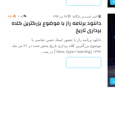
بیشتر بخوانید »
امیر (سردبیر پایگاه)
۲۷ تیر ۱۳۹۳
۱۰۸
۹۹۶
دانلود برنامه راز با موضوع بزرگترین کلاه
برداری تاریخ
دانلود برنامه راز با حضور استاد حسن عباسی با
موضوع بزرگترین کلاه برداری تاریخ پخش شده در ۲۶ تیر ماه
۱۳۹۳ [nbox type=”warning”] در سه…
بیشتر بخوانید »
ه