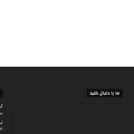
ما را دنبال کنید
گز
بی
لی
(۶۰,۱۴۹)