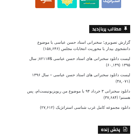
مطالب پربازدید
گزارش تصویری؛ سخنرانی استاد حسن عباسی با موضوع
دانشجوی بیدار با محوریت انتخابات مجلس
(۱۵۸,۶۴۶)
لیست دانلود سخنرانی های استاد حسن عباسی &#۸۲۱۱; سال
(۶۰,۱۴۹)
۱۳۹۵
لیست دانلود سخنرانی های استاد حسن عباسی – سال ۱۳۹۶
(۴۸,۰۷۱)
دانلود سخنرانی ۳ خرداد ۹۴ با موضوع من ریویزیونیست‌ام، پس
هستم!
(۳۷,۶۸۴)
دانلود مجموعه کامل غرب شناسی استراتژیک
(۲۷,۶۱۲)
پخش زنده