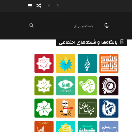
سایدبار
نوشته تصادفی
تغییر پوسته
جستجو
برای
پایگاه‌ها و شبکه‌های اجتماعی