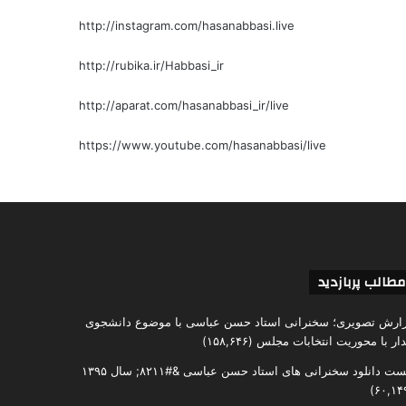
http://instagram.com/hasanabbasi.live
http://rubika.ir/Habbasi_ir
http://aparat.com/hasanabbasi_ir/live
https://www.youtube.com/hasanabbasi/live
مطالب پربازدید
ارش تصویری؛ سخنرانی استاد حسن عباسی با موضوع دانشجوی
دار با محوریت انتخابات مجلس
(۱۵۸,۶۴۶)
ست دانلود سخنرانی های استاد حسن عباسی &#۸۲۱۱; سال ۱۳۹۵