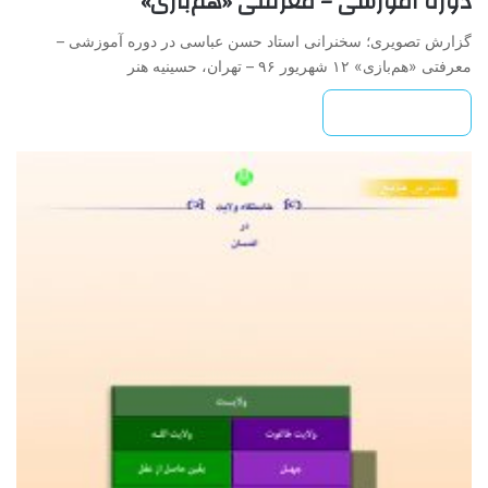
دوره آموزشی – معرفتی «هم‌بازی»
گزارش تصویری؛ سخنرانی استاد حسن عباسی در دوره آموزشی –
معرفتی «هم‌بازی» ۱۲ شهریور ۹۶ – تهران، حسینیه هنر
بیشتر بخوانید »