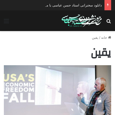
دانلود سخنرانی استاد حسن عباسی با موضوع چهار انتخاب ۱۴۰۰
جستجو برای
منو
خانه
/
یقین
یقین