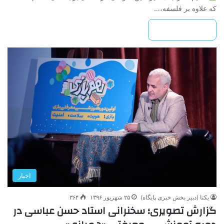
که علاوه بر فلسفه،…
بیشتر بخوانید »
اخبار
یکتا (دبیر بخش خبری پایگاه)
۲۵ شهریور ۱۳۹۶
۳۶۴
گزارش تصویری؛ سخنرانی استاد حسن عباسی در