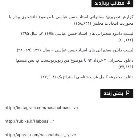
مطالب پربازدید
گزارش تصویری؛ سخنرانی استاد حسن عباسی با موضوع دانشجوی بیدار با
محوریت انتخابات مجلس
(۱۵۸,۶۴۴)
لیست دانلود سخنرانی های استاد حسن عباسی &#۸۲۱۱; سال ۱۳۹۵
(۶۰,۱۴۶)
لیست دانلود سخنرانی های استاد حسن عباسی – سال ۱۳۹۶
(۴۸,۰۶۹)
دانلود سخنرانی ۳ خرداد ۹۴ با موضوع من ریویزیونیست‌ام، پس هستم!
(۳۷,۶۸۱)
دانلود مجموعه کامل غرب شناسی استراتژیک
(۲۷,۶۰۸)
پخش زنده
http://instagram.com/hasanabbasi.live
http://rubika.ir/Habbasi_ir
http://aparat.com/hasanabbasi_ir/live