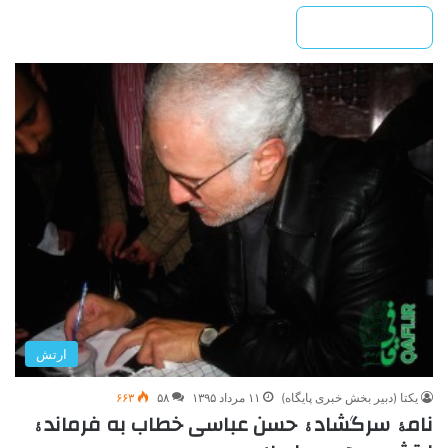
بیشتر بخوانید »
ارتش
یکتا (دبیر بخش خبری پایگاه)
۱۱ مرداد ۱۳۹۵
۵۸
۶۶۳
نامۀ سرگشادۀ حسن عباسی خطاب به فرماندۀ