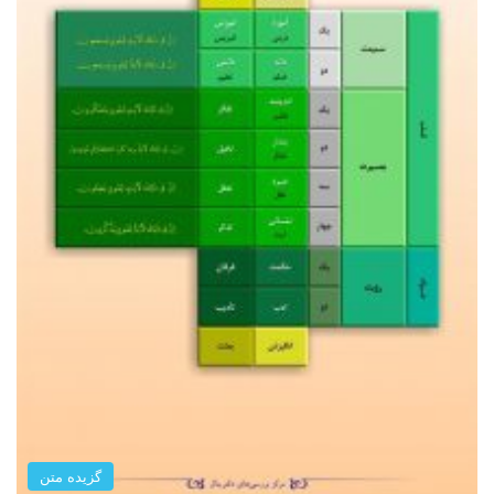
گزیده متن