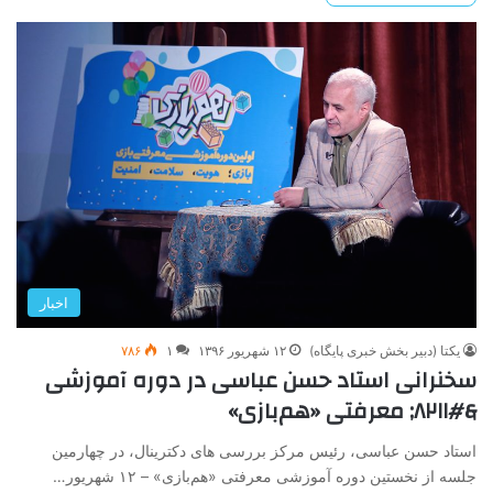
اخبار
یکتا (دبیر بخش خبری پایگاه)
۱۲ شهریور ۱۳۹۶
۱
۷۸۶
سخنرانی استاد حسن عباسی در دوره آموزشی
&#۸۲۱۱; معرفتی «هم‌بازی»
استاد حسن عباسی، رئیس مرکز بررسی های دکترینال، در چهارمین
جلسه از نخستین دوره آموزشی معرفتی «هم‌بازی» – ۱۲ شهریور…