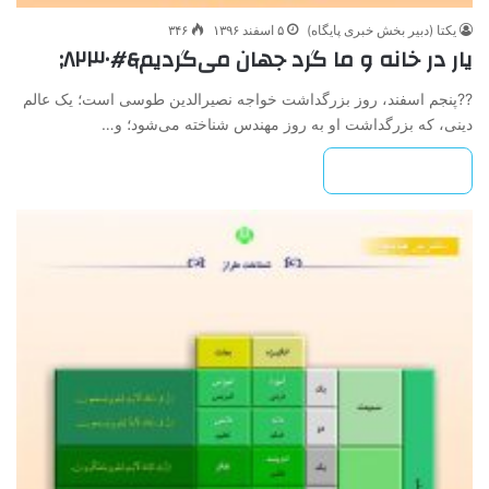
یکتا (دبیر بخش خبری پایگاه)
۵ اسفند ۱۳۹۶
۳۴۶
یار در خانه و ما گرد جهان می‌گردیم&#۸۲۳۰;
??پنجم اسفند، روز بزرگداشت خواجه نصیرالدین طوسی است؛ یک عالم
دینی، که بزرگداشت او به روز مهندس شناخته می‌شود؛ و…
بیشتر بخوانید »