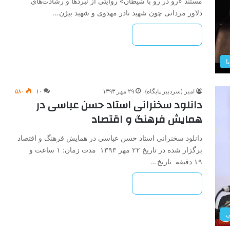
مستند «رو در رو با شیطان» روایتی از نبردها و رشادت‌های
دلاور مردانی چون شهید نادر مهدوی و شهید بیژن…
بیشتر بخوانید »
ا
امیر (سردبیر پایگاه)
۲۹ مهر ۱۳۹۳
۱۰
۵۸۰
دانلود سخنرانی استاد حسن عباسی در
همایش فرهنگ و اقتصاد
دانلود سخنرانی استاد حسن عباسی در همایش فرهنگ و اقتصاد
برگزار شده در تاریخ ۲۲ مهر ۱۳۹۳ مدت زمان: ۱ ساعت و
۱۹ دقیقه تاریخ…
بیشتر بخوانید »
ی