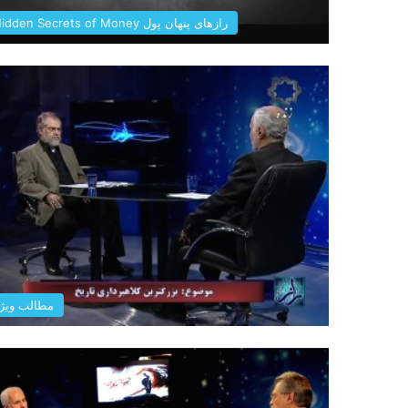
رازهای پنهان پول Hidden Secrets of Money
مطالب ویژ