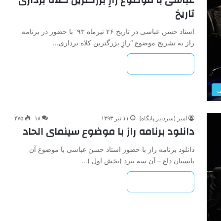
تاریخ
استاد حسن عباسی در تاریخ ۲۶ تیرماه ۹۳ با حضور در برنامه
راز به تشریح موضوع “رازِ بزرگترین کلاه برداری…
بیشتر بخوانید »
ی
امیر (سردبیر پایگاه)
۱۱ تیر ۱۳۹۳
۱۸
۴۷۵
دانلود برنامه راز با موضوع سینمای الحاد
دانلود برنامه راز با حضور استاد حسن عباسی با موضوع آن
تابستان داغ – آن سه نبرد (بخش اول )…
بیشتر بخوانید »