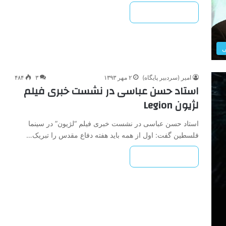
بیشتر بخوانید »
ی
امیر (سردبیر پایگاه)
۲ مهر ۱۳۹۳
۳
۴۸۴
استاد حسن عباسی در نشست خبری فیلم
لژیون Legion
استاد حسن عباسی در نشست خبری فیلم “لژیون” در سینما
فلسطین گفت: اول از همه باید هفته دفاع مقدس را تبریک…
بیشتر بخوانید »