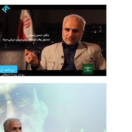
برنامه ثری