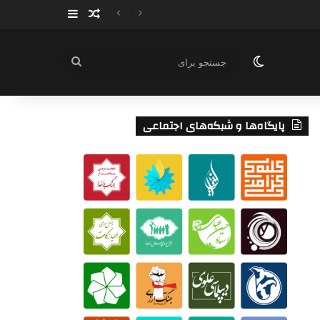
سایدبار
نوشته تصادفی
تغییر پوسته
جستجو
برای
پایگاه‌ها و شبکه‌های اجتماعی