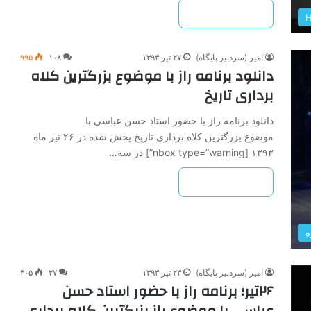
بیشتر بخوانید »
امیر (سردبیر پایگاه)
۲۷ تیر ۱۳۹۳
۱۰۸
۹۹۵
دانلود برنامه راز با موضوع بزرگترین کلاه
برداری تاریخ
دانلود برنامه راز با حضور استاد حسن عباسی با
موضوع بزرگترین کلاه برداری تاریخ پخش شده در ۲۶ تیر ماه
۱۳۹۳ [nbox type=”warning”] در سه…
بیشتر بخوانید »
ه
امیر (سردبیر پایگاه)
۲۳ تیر ۱۳۹۳
۲۷
۴۰۵
۲۶تیر؛ برنامه راز با حضور استاد حسن
عباسی با موضوع رازِ بزرگترین کلاه برداری