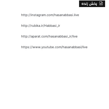
پخش زنده
http://instagram.com/hasanabbasi.live
http://rubika.ir/Habbasi_ir
http://aparat.com/hasanabbasi_ir/live
https://www.youtube.com/hasanabbasi/live