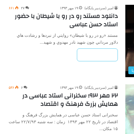
امیر (سردبیر پایگاه)
۱۹ مهر ۱۳۹۳
۲۷
۶۶۱
دانلود مستند رو در رو با شیطان با حضور
استاد حسن عباسی
مستند «رو در رو با شيطان» روايتي از نبردها و رشادت هاي
دلاور مرداني چون شهيد نادر مهدوي و شهيد…
بیشتر بخوانید »
ا
امیر (سردبیر پایگاه)
۱۹ مهر ۱۳۹۳
۶
۵۳۶
۲۲ مهر ۹۳؛ سخنرانی استاد عباسی در
همایش بزرگ فرهنگ و اقتصاد
سخنرانی استاد حسن عباسی در همایش بزرگ فرهنگ و
اقتصاد در تاریخ ۲۲ مهر ۱۳۹۳ زمان : سه شنبه ۲۲/۷/۹۳ ساعت
۱۵ مکان…