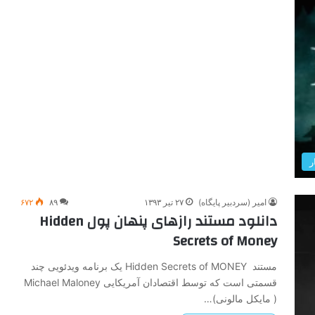
ر
امیر (سردبیر پایگاه)
۲۷ تیر ۱۳۹۳
۸۹
۶۷۲
دانلود مستند رازهای پنهان پول Hidden
Secrets of Money
مستند Hidden Secrets of MONEY یک برنامه ویدئویی چند
قسمتی است که توسط اقتصادان آمریکایی Michael Maloney
( مایکل مالونی)…