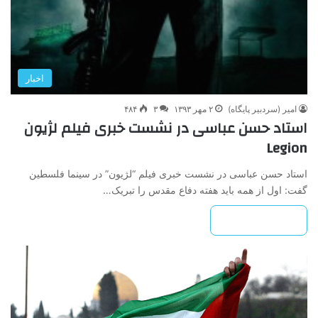
اخبار
امیر (سردبیر پایگاه)
۲ مهر ۱۳۹۳
۳
۴۸۴
استاد حسن عباسی در نشست خبری فیلم لژیون
Legion
استاد حسن عباسی در نشست خبری فیلم “لژیون” در سینما فلسطین
گفت: اول از همه باید هفته دفاع مقدس را تبریک…
بیشتر بخوانید »