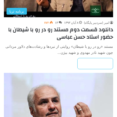
برنامه ثریا
امیر (سردبیر پایگاه)
۸ آبان ۱۳۹۳
۱۴
۷۷۲
دانلود قسمت دوم مستند رو در رو با شیطان با
حضور استاد حسن عباسی
مستند «رو در رو با شیطان» روایتی از نبردها و رشادت‌های دلاور مردانی
چون شهید نادر مهدوی و شهید بیژن…
بیشتر بخوانید »