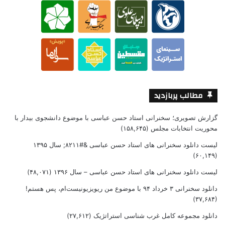
مطالب پربازدید
گزارش تصویری؛ سخنرانی استاد حسن عباسی با موضوع دانشجوی بیدار با
محوریت انتخابات مجلس
(۱۵۸,۶۴۵)
لیست دانلود سخنرانی های استاد حسن عباسی &#۸۲۱۱; سال ۱۳۹۵
(۶۰,۱۴۹)
لیست دانلود سخنرانی های استاد حسن عباسی – سال ۱۳۹۶
(۴۸,۰۷۱)
دانلود سخنرانی ۳ خرداد ۹۴ با موضوع من ریویزیونیست‌ام، پس هستم!
(۳۷,۶۸۴)
دانلود مجموعه کامل غرب شناسی استراتژیک
(۲۷,۶۱۲)