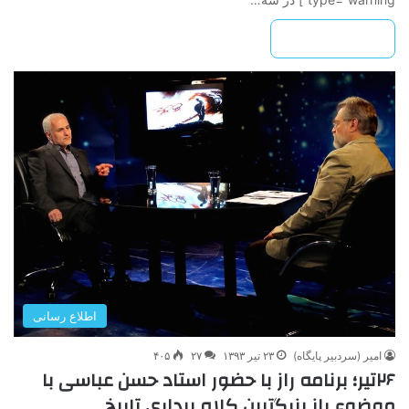
بیشتر بخوانید »
اطلاع رسانی
امیر (سردبیر پایگاه)
۲۳ تیر ۱۳۹۳
۲۷
۴۰۵
۲۶تیر؛ برنامه راز با حضور استاد حسن عباسی با
موضوع رازِ بزرگترین کلاه برداری تاریخ