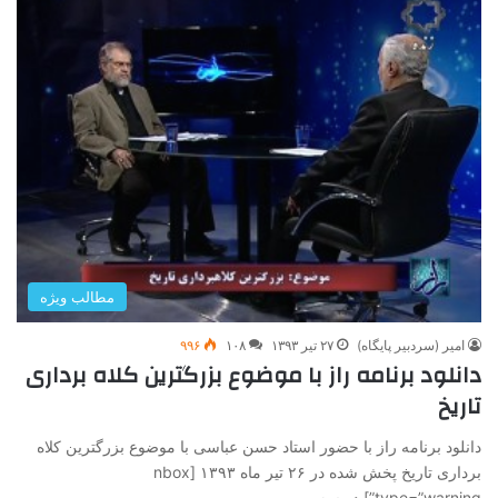
مطالب ویژه
امیر (سردبیر پایگاه)
۲۷ تیر ۱۳۹۳
۱۰۸
۹۹۶
دانلود برنامه راز با موضوع بزرگترین کلاه برداری
تاریخ
دانلود برنامه راز با حضور استاد حسن عباسی با موضوع بزرگترین کلاه
برداری تاریخ پخش شده در ۲۶ تیر ماه ۱۳۹۳ [nbox
type=”warning”] در سه…