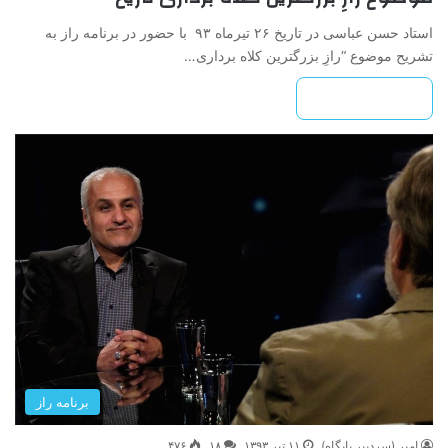
استاد حسن عباسی در تاریخ ۲۶ تیرماه ۹۳ با حضور در برنامه راز به
تشریح موضوع “رازِ بزرگترین کلاه برداری…
بیشتر بخوانید »
برنامه راز
امیر (سردبیر پایگاه)
۱۱ تیر ۱۳۹۳
۱۸
۴۷۶