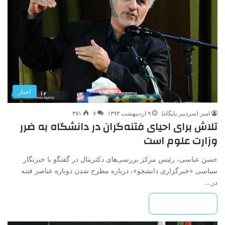
اخبار
امیر (سردبیر پایگاه)
۹ اردیبهشت ۱۳۹۳
۷
۳۷۱
تلاش برای احیای فتنه‌گران در دانشگاه به ضرر
وزارت علوم است
حسن عباسی، رئیس مرکز بررسی‌های دکترینال در گفتگو با خبرنگار
سیاسی «خبرگزاری دانشجو»، درباره مطرح شدن دوباره عناصر فتنه
در…
بیشتر بخوانید »