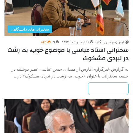
سخنرانی‌های دانشگاهی
امیر (سردبیر پایگاه)
۲۶ اردیبهشت ۱۳۹۳
۹
۸۴۵
سخنرانی استاد عباسی با موضوع خوب، بد، زشت
در نبردی مشکوک
به گزارش خبرگزاری فارس از همدان، حسن عباسی عصر دوشنبه در
جلسه سخنرانی با عنوان «خوب، بد، زشت در نبردی مشکوک» در…
بیشتر بخوانید »