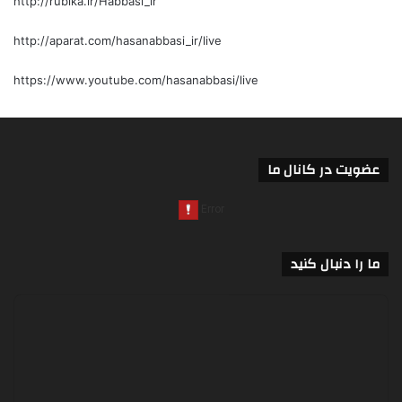
http://rubika.ir/Habbasi_ir
http://aparat.com/hasanabbasi_ir/live
https://www.youtube.com/hasanabbasi/live
عضویت در کانال ما
ما را دنبال کنید