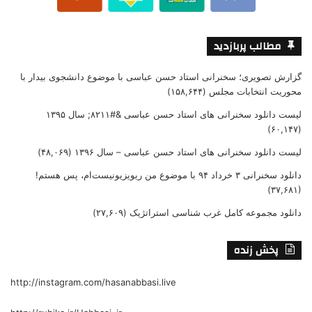
مطالب پربازدید
گزارش تصویری؛ سخنرانی استاد حسن عباسی با موضوع دانشجوی بیدار با
محوریت انتخابات مجلس
(۱۵۸,۶۴۴)
لیست دانلود سخنرانی های استاد حسن عباسی &#۸۲۱۱; سال ۱۳۹۵
(۶۰,۱۴۷)
لیست دانلود سخنرانی های استاد حسن عباسی – سال ۱۳۹۶
(۴۸,۰۶۹)
دانلود سخنرانی ۳ خرداد ۹۴ با موضوع من ریویزیونیست‌ام، پس هستم!
(۳۷,۶۸۱)
دانلود مجموعه کامل غرب شناسی استراتژیک
(۲۷,۶۰۹)
پخش زنده
http://instagram.com/hasanabbasi.live