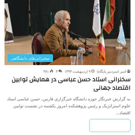
سخنرانی‌های دانشگاهی
امیر (سردبیر پایگاه)
۹ اردیبهشت ۱۳۹۳
۳
۳۸۱
سخنرانی استاد حسن عباسی در همایش توابین
اقتصاد جهانی
به گزارش خبرنگار حوزه دانشگاه خبرگزاری فارس، حسن عباسی استاد
علوم استراتژیک و رئیس پژوهشکده امروز یکشنبه در نشست توابین
اقتصاد…
بیشتر بخوانید »